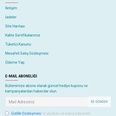
İletişim
İadeler
Site Haritası
Kalite Sertifikalarımız
Tüketici Kanunu
Mesafeli Satış Sözleşmesi
Ödeme Yap
E-MAIL ABONELIĞI
Bültenimize abone olarak güncel hediye kuponu ve
kampanyalardan haberdar olun.
GÖNDER
Gizlilik Sözleşmesi
'ni okudum ve kabul ediyorum.