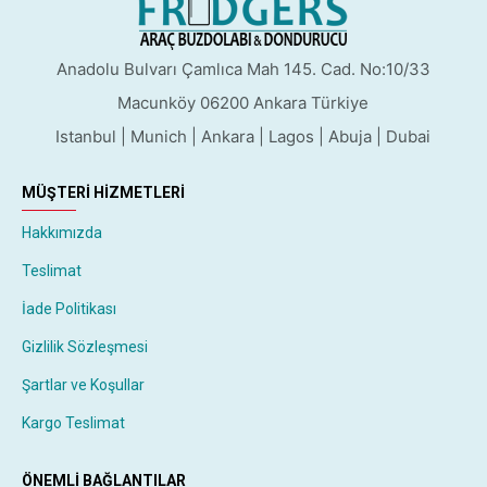
Anadolu Bulvarı Çamlıca Mah 145. Cad. No:10/33
Macunköy 06200 Ankara Türkiye
Istanbul | Munich | Ankara | Lagos | Abuja | Dubai
MÜŞTERI HIZMETLERI
Hakkımızda
Teslimat
İade Politikası
Gizlilik Sözleşmesi
Şartlar ve Koşullar
Kargo Teslimat
ÖNEMLI BAĞLANTILAR