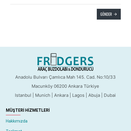
GÖNDER
Anadolu Bulvarı Çamlıca Mah 145. Cad. No:10/33
Macunköy 06200 Ankara Türkiye
Istanbul | Munich | Ankara | Lagos | Abuja | Dubai
MÜŞTERI HIZMETLERI
Hakkımızda