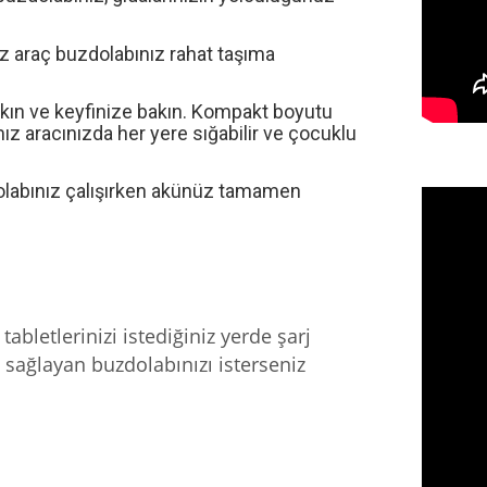
iz
araç buzdolabınız rahat taşıma
kın ve keyfinize bakın.
Kompakt boyutu
mız
aracınızda her yere sığabilir
ve ç
ocuklu
labınız çalışırken akünüz tamamen
abletlerinizi istediğiniz yerde şarj
ı sağlayan buzdolabınızı isterseniz