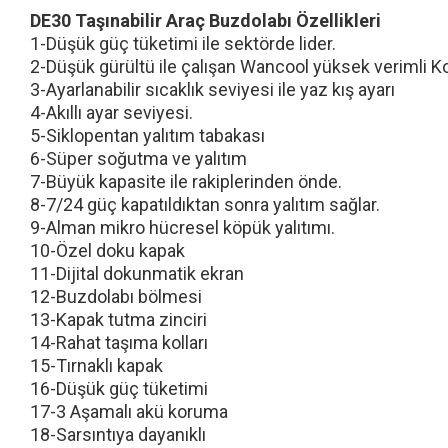
DE30 Taşınabilir Araç Buzdolabı Özellikleri
1-Düşük güç tüketimi ile sektörde lider.
2-Düşük gürültü ile çalışan Wancool yüksek verimli 
3-Ayarlanabilir sıcaklık seviyesi ile yaz kış ayarı
4-Akıllı ayar seviyesi.
5-Siklopentan yalıtım tabakası
6-Süper soğutma ve yalıtım
7-Büyük kapasite ile rakiplerinden önde.
8-7/24 güç kapatıldıktan sonra yalıtım sağlar.
9-Alman mikro hücresel köpük yalıtımı.
10-Özel doku kapak
11-Dijital dokunmatik ekran
12-Buzdolabı bölmesi
13-Kapak tutma zinciri
14-Rahat taşıma kolları
15-Tırnaklı kapak
16-Düşük güç tüketimi
17-3 Aşamalı akü koruma
18-Sarsıntıya dayanıklı