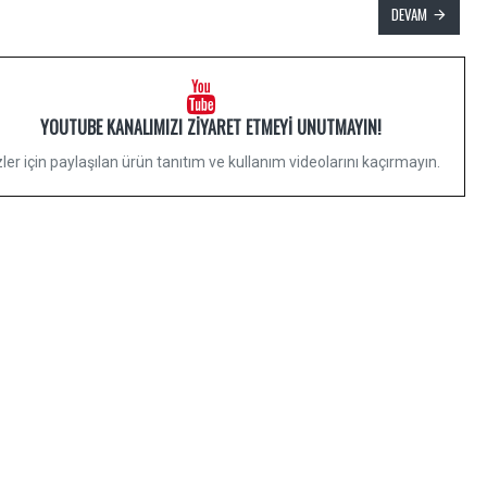
DEVAM
YOUTUBE KANALIMIZI ZIYARET ETMEYI UNUTMAYIN!
zler için paylaşılan ürün tanıtım ve kullanım videolarını kaçırmayın.