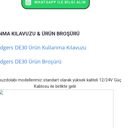
WHATSAPP ILE BILGI ALIN
NMA KILAVUZU & ÜRÜN BROŞÜRÜ
idgers DE30 Ürün Kullanma Kılavuzu
idgers DE30 Ürün Broşürü
uzdolabı modellerimiz standart olarak yüksek kaliteli 12/24V Güç
Kablosu ile birlikte gelir.