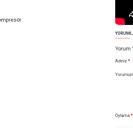
Kompresör
YORUML
Yorum 
Adınız
Yorumun
Oylama